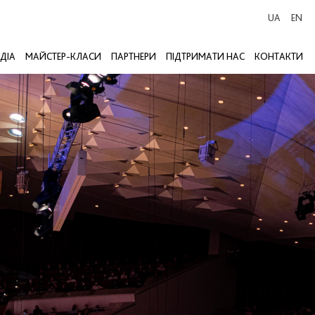
UA
EN
ДІА
МАЙСТЕР-КЛАСИ
ПАРТНЕРИ
ПІДТРИМАТИ НАС
КОНТАКТИ